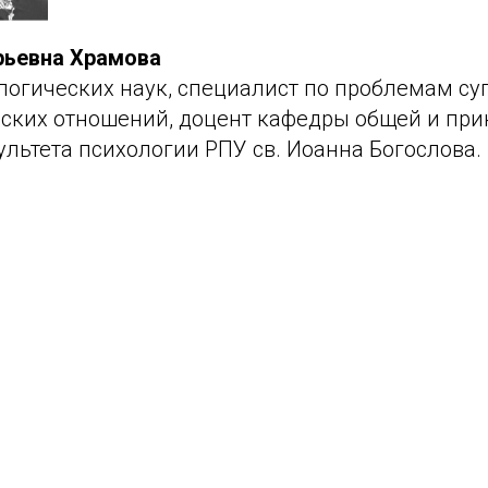
рьевна Храмова
логических наук, специалист по проблемам су
ьских отношений, доцент кафедры общей и пр
льтета психологии РПУ св. Иоанна Богослова.