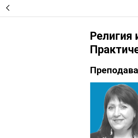
Религия 
Практиче
Преподава