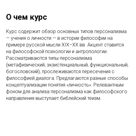
О чем курс
Курс содержит обзор основных типов персонализма
— учения о личности — в истории философии на
примере русской мысли XIX–XX вв. Акцент ставится
на философской психологии и антропологии.
Рассматриваются типы персонализма
(метафизический, экзистенциальный, функциональный,
богословский), прослеживаются пересечения с
философией диалога. Предлагаются разные способы
концептуализации понятия «личность». Релевантным
фоном для анализа персонализма как философского
направления выступает библейский теизм.